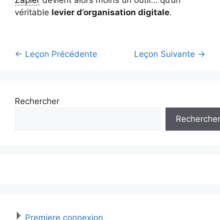
véritable
levier d’organisation digitale
.
←
Leçon Précédente
Leçon Suivante
→
Rechercher
Recherche
Premiere connexion