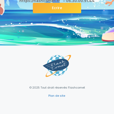
https://flashcomet.fr – 06.30.00.91.44
Ecrire
© 2025 Tout droit réservés Flashcomet
Plan de site