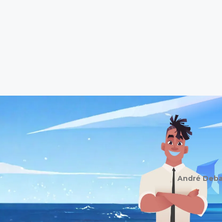
André Debai