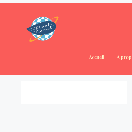
Accueil
A prop