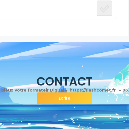
CONTACT
sieux Votre formateir Digital – https://flashcomet.fr – 06
Ecrire