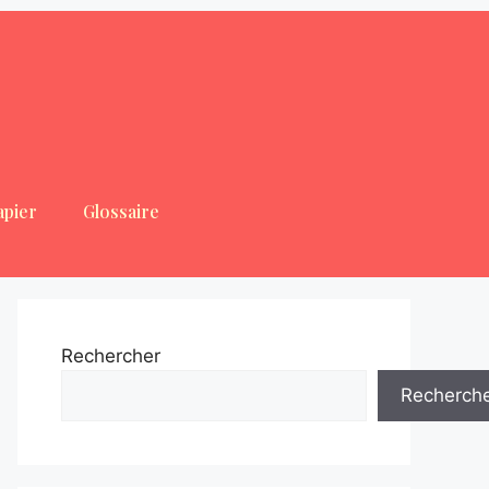
apier
Glossaire
Rechercher
Recherch