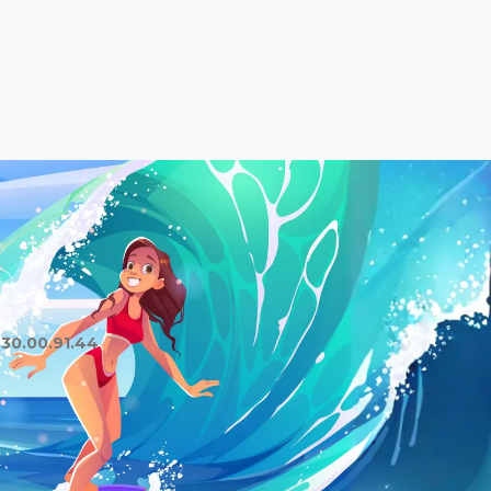
.30.00.91.44