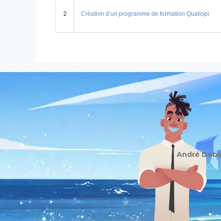
2
Création d’un programme de formation Qualiopi
André Debai