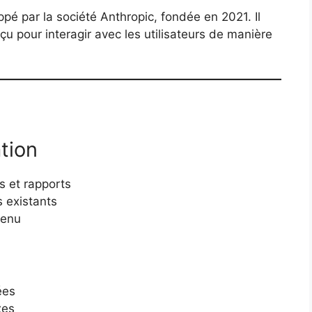
ppé par la société Anthropic, fondée en 2021. Il
u pour interagir avec les utilisateurs de manière
tion
s et rapports
s existants
tenu
ées
xes