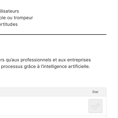
ilisateurs
ble ou trompeur
ertitudes
ers qu’aux professionnels et aux entreprises
rocessus grâce à l’intelligence artificielle.
Etat