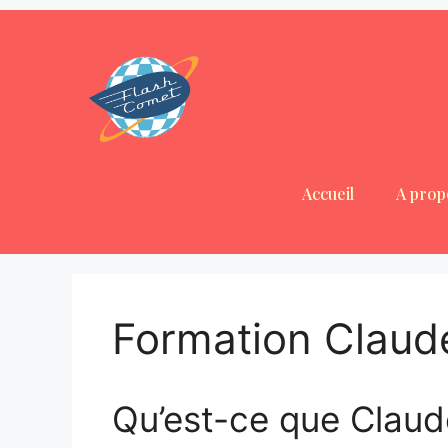
Accueil
A prop
Formation Claud
Qu’est-ce que Claud