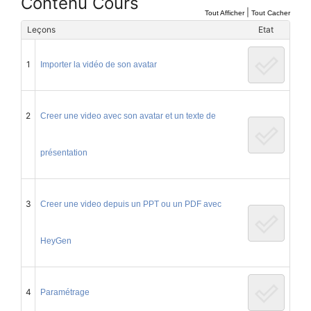
Contenu Cours
|
Tout Afficher
Tout Cacher
Leçons
Etat
1
Importer la vidéo de son avatar
2
Creer une video avec son avatar et un texte de
présentation
3
Creer une video depuis un PPT ou un PDF avec
HeyGen
4
Paramétrage