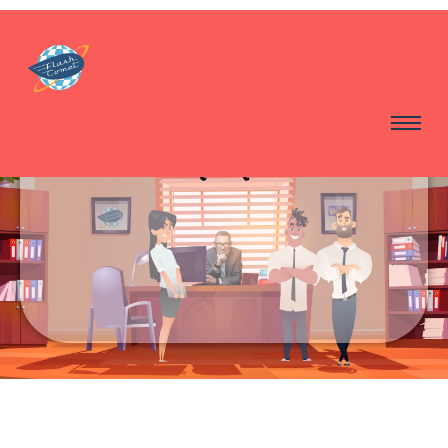
A propos