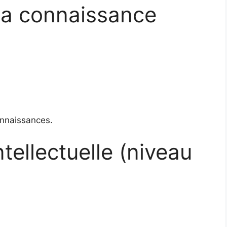
la connaissance
onnaissances.
tellectuelle (niveau