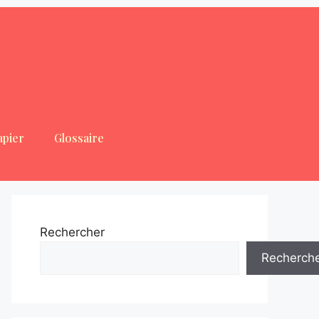
apier
Glossaire
Rechercher
Recherch