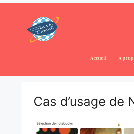
Accueil
A prop
Cas d’usage de