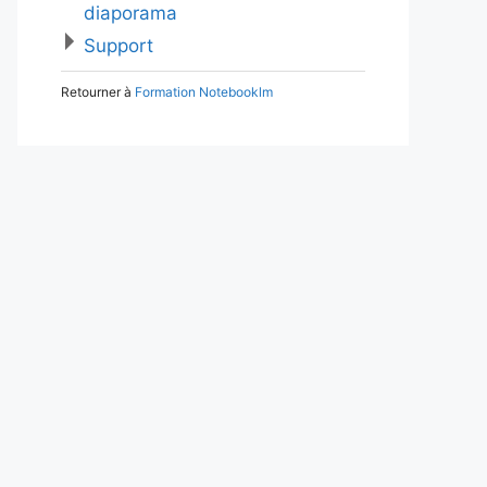
diaporama
Support
Retourner à
Formation Notebooklm