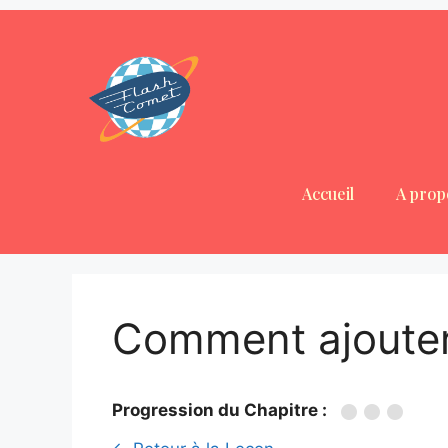
Accueil
A prop
Comment ajouter
Progression du Chapitre :