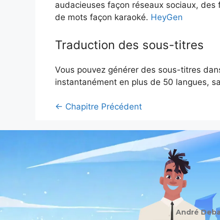
audacieuses façon réseaux sociaux, des f
de mots façon karaoké.
HeyGen
Traduction des sous-titres
Vous pouvez générer des sous-titres dans 
instantanément en plus de 50 langues, san
←
Chapitre Précédent
André Debai