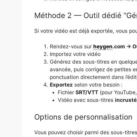
Méthode 2 — Outil dédié “Gén
Si votre vidéo est déjà exportée, vous pouv
Rendez-vous sur
heygen
.com → Ou
Importez votre vidéo
Générez des sous-titres en quelqu
avancée, puis corrigez de petites er
ponctuation directement dans l’édi
Exportez
selon votre besoin :
Fichier
SRT/VTT
(pour YouTube, 
Vidéo avec sous-titres
incrusté
Options de personnalisation
Vous pouvez choisir parmi des sous-titres 