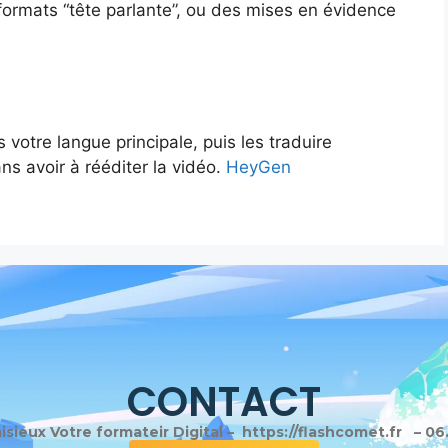
ormats “tête parlante”, ou des mises en évidence
votre langue principale, puis les traduire
s avoir à rééditer la vidéo.
HeyGen
CONTACT
sieux Votre formateir Digital – https://flashcomet.fr – 06