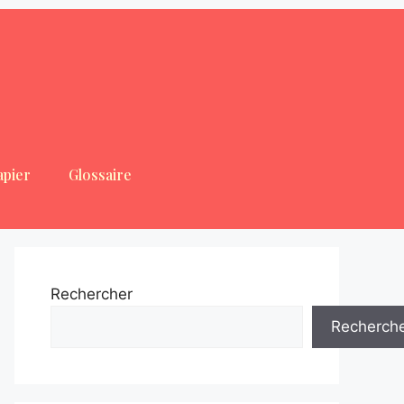
apier
Glossaire
Rechercher
Recherch