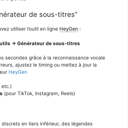
érateur de sous-titres”
ez utiliser l’outil en ligne
HeyGen
:
tils → Générateur de sous-titres
es secondes grâce à la reconnaissance vocale
reurs, ajustez le timing ou mettez à jour la
teur
HeyGen
etc.)
s
(pour TikTok, Instagram, Reels)
discrets en tiers inférieur, des légendes