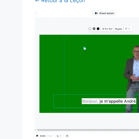
← Retour à la Leçon