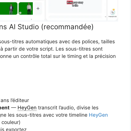
ns AI Studio (recommandée)
ous-titres automatiques avec des polices, tailles
 partir de votre script. Les sous-titres sont
nne un contrôle total sur le timing et la précision
ans l’éditeur
ment
—
HeyGen
transcrit l’audio, divise les
gne les sous-titres avec votre timeline
HeyGen
, couleur)
uis exportez