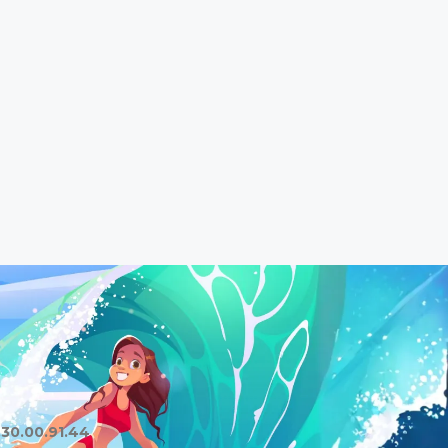
.30.00.91.44