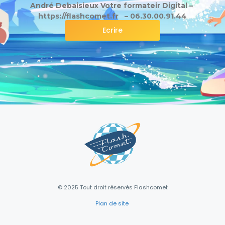
André Debaisieux Votre formateir Digital –
https://flashcomet.fr – 06.30.00.91.44
Ecrire
© 2025 Tout droit réservés Flashcomet
Plan de site