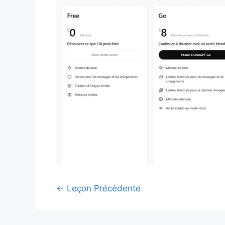
←
Leçon Précédente