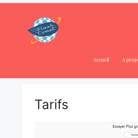
Accueil
A prop
Tarifs