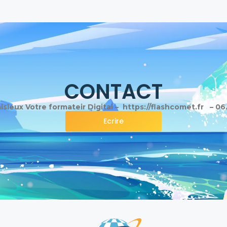
CONTACT
sieux Votre formateir Digital – https://flashcomet.fr – 06
Ecrire