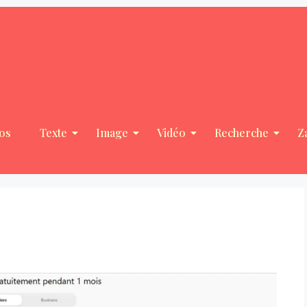
os
Texte
Image
Vidéo
Recherche
Z