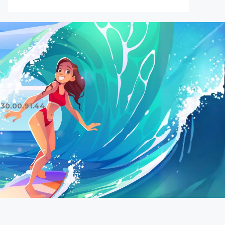
.30.00.91.44