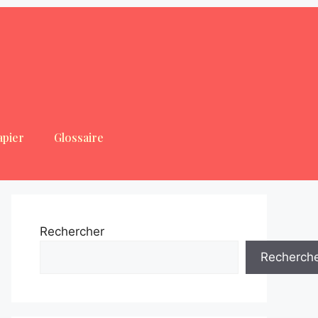
apier
Glossaire
Rechercher
Recherch