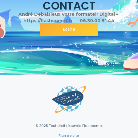
CONTACT
André Debaisieux Votre formateir Digital –
https://flashcomet.fr – 06.30.00.91.44
Ecrire
© 2025 Tout droit réservés Flashcomet
Plan de site