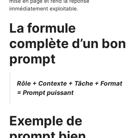
mise en page et rend la réponse
immédiatement exploitable.
La formule
complète d’un bon
prompt
Rôle + Contexte + Tâche + Format
= Prompt puissant
Exemple de
prompt bien