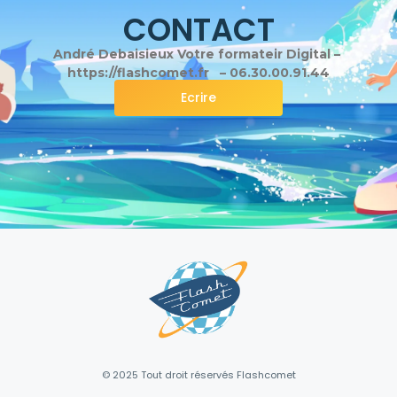
CONTACT
André Debaisieux Votre formateir Digital –
https://flashcomet.fr – 06.30.00.91.44
Ecrire
© 2025 Tout droit réservés Flashcomet