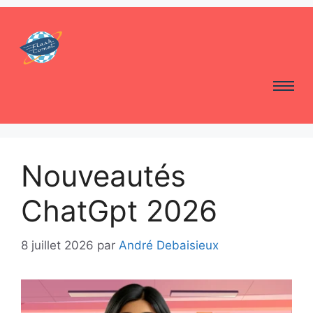
Nouveautés
ChatGpt 2026
8 juillet 2026
par
André Debaisieux